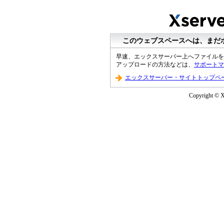
このウェブスペースへは、まだ
早速、エックスサーバー上へファイルを
アップロードの方法などは、
サポートマ
エックスサーバー・サイトトップペ
Copyright © XS